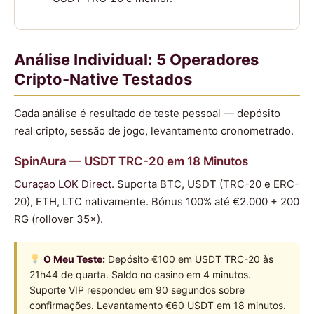
Análise Individual: 5 Operadores
Cripto-Native Testados
Cada análise é resultado de teste pessoal — depósito
real cripto, sessão de jogo, levantamento cronometrado.
SpinAura — USDT TRC-20 em 18 Minutos
Curaçao LOK Direct
. Suporta BTC, USDT (TRC-20 e ERC-
20), ETH, LTC nativamente. Bónus 100% até €2.000 + 200
RG (rollover 35×).
O Meu Teste:
Depósito €100 em USDT TRC-20 às
21h44 de quarta. Saldo no casino em 4 minutos.
Suporte VIP respondeu em 90 segundos sobre
confirmações. Levantamento €60 USDT em 18 minutos.