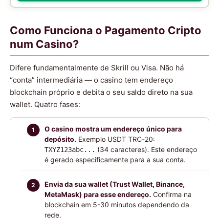
Como Funciona o Pagamento Cripto
num Casino?
Difere fundamentalmente de Skrill ou Visa. Não há
“conta” intermediária — o casino tem endereço
blockchain próprio e debita o seu saldo direto na sua
wallet. Quatro fases:
O casino mostra um endereço único para
depósito.
Exemplo USDT TRC-20:
(34 caracteres). Este endereço
TXYZ123abc...
é gerado especificamente para a sua conta.
Envia da sua wallet (Trust Wallet, Binance,
MetaMask) para esse endereço.
Confirma na
blockchain em 5-30 minutos dependendo da
rede.