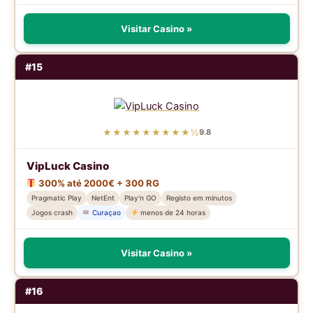
Visitar Casino »
#15
★★★★★★★★★½
9.8
VipLuck Casino
300% até 2000€ + 300 RG
Pragmatic Play
NetEnt
Play'n GO
Registo em minutos
Jogos crash
Curaçao
menos de 24 horas
Visitar Casino »
#16