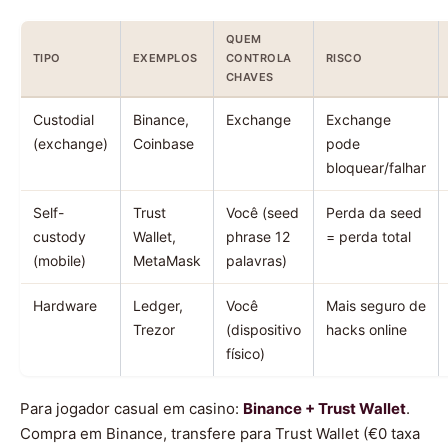
QUEM
TIPO
EXEMPLOS
CONTROLA
RISCO
CHAVES
Custodial
Binance,
Exchange
Exchange
(exchange)
Coinbase
pode
bloquear/falhar
Self-
Trust
Você (seed
Perda da seed
custody
Wallet,
phrase 12
= perda total
(mobile)
MetaMask
palavras)
Hardware
Ledger,
Você
Mais seguro de
Trezor
(dispositivo
hacks online
físico)
Para jogador casual em casino:
Binance + Trust Wallet
.
Compra em Binance, transfere para Trust Wallet (€0 taxa