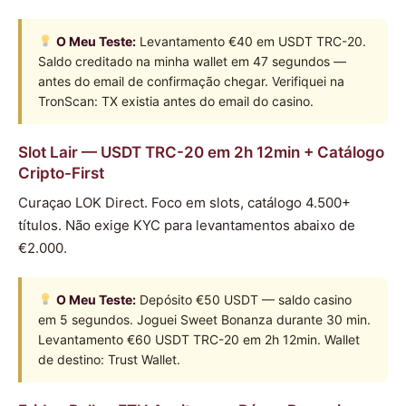
O Meu Teste:
Levantamento €40 em USDT TRC-20.
Saldo creditado na minha wallet em 47 segundos —
antes do email de confirmação chegar. Verifiquei na
TronScan: TX existia antes do email do casino.
Slot Lair — USDT TRC-20 em 2h 12min + Catálogo
Cripto-First
Curaçao LOK Direct. Foco em slots, catálogo 4.500+
títulos. Não exige KYC para levantamentos abaixo de
€2.000.
O Meu Teste:
Depósito €50 USDT — saldo casino
em 5 segundos. Joguei Sweet Bonanza durante 30 min.
Levantamento €60 USDT TRC-20 em 2h 12min. Wallet
de destino: Trust Wallet.