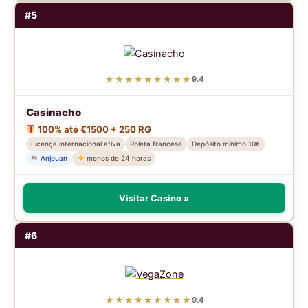
#5
★★★★★★★★★
9.4
Casinacho
100% até €1500 + 250 RG
Licença internacional ativa
Roleta francesa
Depósito mínimo 10€
Anjouan
menos de 24 horas
Visitar Casino »
#6
★★★★★★★★★
9.4