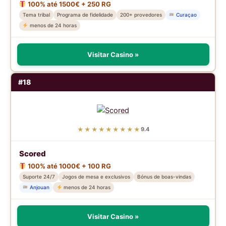
100% até 1500€ + 250 RG
Tema tribal
Programa de fidelidade
200+ provedores
Curaçao
menos de 24 horas
Visitar Casino »
#18
★★★★★★★★★
9.4
Scored
100% até 1000€ + 100 RG
Suporte 24/7
Jogos de mesa e exclusivos
Bónus de boas-vindas
Anjouan
menos de 24 horas
Visitar Casino »