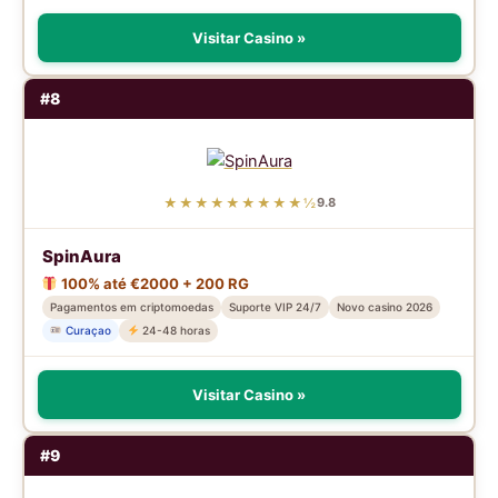
Visitar Casino »
#8
★★★★★★★★★½
9.8
SpinAura
100% até €2000 + 200 RG
Pagamentos em criptomoedas
Suporte VIP 24/7
Novo casino 2026
Curaçao
24-48 horas
Visitar Casino »
#9