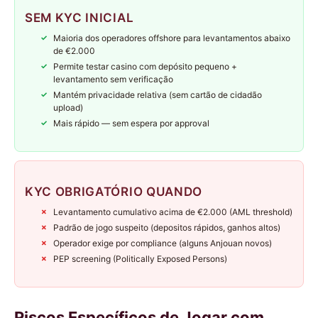
SEM KYC INICIAL
Maioria dos operadores offshore para levantamentos abaixo
de €2.000
Permite testar casino com depósito pequeno +
levantamento sem verificação
Mantém privacidade relativa (sem cartão de cidadão
upload)
Mais rápido — sem espera por approval
KYC OBRIGATÓRIO QUANDO
Levantamento cumulativo acima de €2.000 (AML threshold)
Padrão de jogo suspeito (depositos rápidos, ganhos altos)
Operador exige por compliance (alguns Anjouan novos)
PEP screening (Politically Exposed Persons)
Riscos Específicos de Jogar com