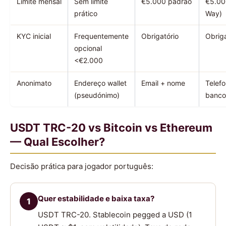
Limite mensal
Sem limite
€5.000 padrão
€5.00
prático
Way)
KYC inicial
Frequentemente
Obrigatório
Obriga
opcional
<€2.000
Anonimato
Endereço wallet
Email + nome
Telef
(pseudónimo)
banco
USDT TRC-20 vs Bitcoin vs Ethereum
— Qual Escolher?
Decisão prática para jogador português:
Quer estabilidade e baixa taxa?
1
USDT TRC-20. Stablecoin pegged a USD (1